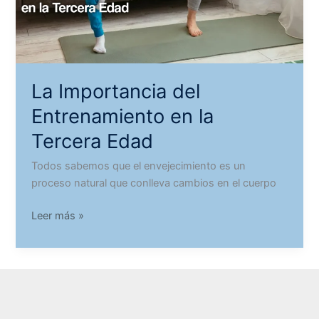
La Importancia del
Entrenamiento en la
Tercera Edad
Todos sabemos que el envejecimiento es un
proceso natural que conlleva cambios en el cuerpo
La
Leer más »
Importancia
del
Entrenamiento
en
la
Tercera