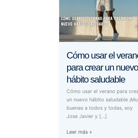
Cómo usar el veran
para crear un nuev
hábito saludable
Cómo usar el verano para cre
un nuevo hábito saludable ¡Mu
buenas a todos y todas, soy
Jose Javier y […]
Cómo
Leer más »