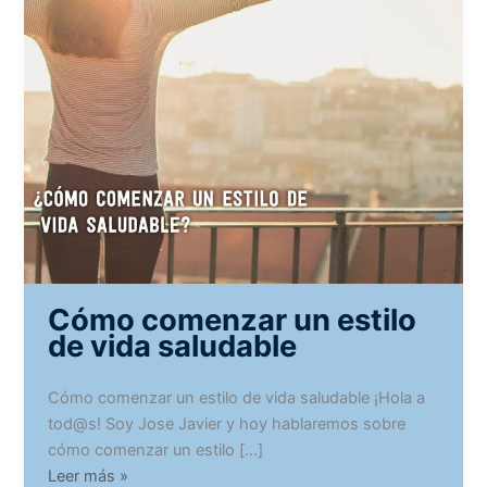
Cómo comenzar un estilo
de vida saludable
Cómo comenzar un estilo de vida saludable ¡Hola a
tod@s! Soy Jose Javier y hoy hablaremos sobre
cómo comenzar un estilo […]
Cómo
Leer más »