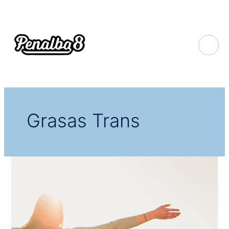
Ir
al
contenido
Grasas Trans