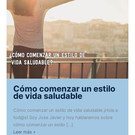
Cómo comenzar un estilo
de vida saludable
Cómo comenzar un estilo de vida saludable ¡Hola a
tod@s! Soy Jose Javier y hoy hablaremos sobre
cómo comenzar un estilo […]
Cómo
Leer más »