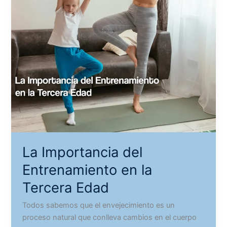
La Importancia del
Entrenamiento en la
Tercera Edad
Todos sabemos que el envejecimiento es un
proceso natural que conlleva cambios en el cuerpo